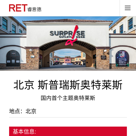

北京 斯普瑞斯奥特莱斯
国内首个主题奥特莱斯
地点：北京
基本信息: