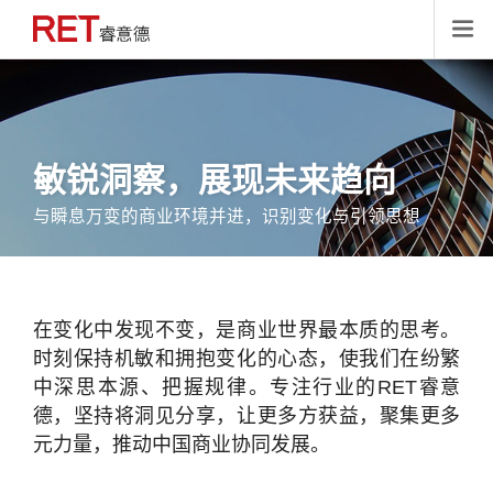

敏锐洞察，展现未来趋向
与瞬息万变的商业环境并进，识别变化与引领思想
在变化中发现不变，是商业世界最本质的思考。
时刻保持机敏和拥抱变化的心态，使我们在纷繁
中深思本源、把握规律。专注行业的RET睿意
德，坚持将洞见分享，让更多方获益，聚集更多
元力量，推动中国商业协同发展。