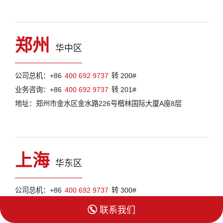
郑州
华中区
公司总机：+86
400 692 9737
转 200#
业务咨询：+86
400 692 9737
转 201#
地址：郑州市金水区金水路226号楷林国际大厦A座8层
上海
华东区
公司总机：+86
400 692 9737
转 300#
业务咨询：+86
400 692 9737
转 301#

联系我们
地址：上海市徐汇区虹桥路3号港汇恒隆广场2期36楼3601-02