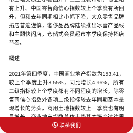
有上升。中国零售商信心指数较上个季度有所回
升，但和去年同期相比小幅下降，大众零售品牌
拓店普遍谨慎，奢侈品品牌陆续推出冰雪产品线
和主题快闪店，仓储式会员超市本季度保持拓店
节奏。
概述
2021年第四季度，中国商业地产指数为153.41，
较上个季度上升8.55%，同比增长4.96%。所有
二级指标较上个季度都有不同程度的增长，除零
售商信心指数外各项二级指标较去年同期基本呈
现增长的势头。商用土地指数较上一季度也有明
显增长。商业地产指数总体走势基本符合过往周

联系我们
期性规律，并向好发展逐步恢复到2019年的指数