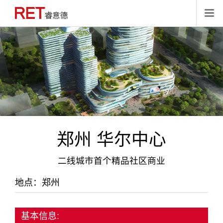

郑州 华尔中心
二线城市首个精品社区商业
地点：郑州
基本信息: