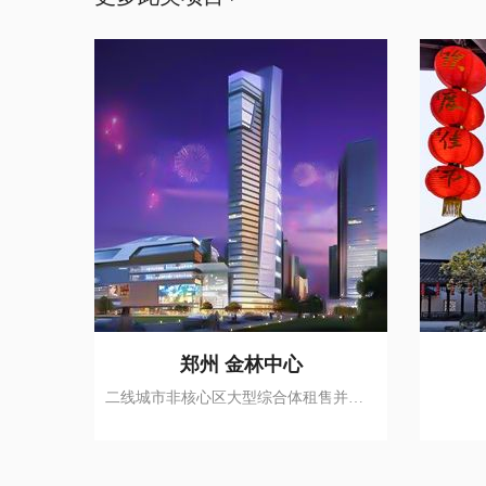
郑州 金林中心
二线城市非核心区大型综合体租售并举持续销冠