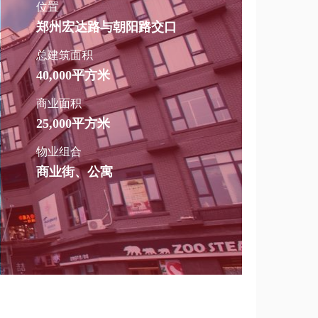
位置
郑州宏达路与朝阳路交口
总建筑面积
40,000平方米
商业面积
25,000平方米
物业组合
商业街、公寓