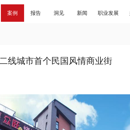
案例
报告
洞见
新闻
职业发展
目：二线城市首个民国风情商业街