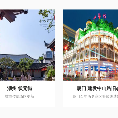
湖州 状元街
厦门 建发中山路旧
城市传统街区更新
厦门百年历史商区升级改造