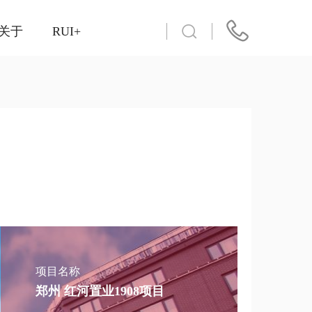
关于
RUI+
项目名称
郑州 红河置业1908项目