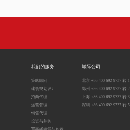
我们的服务
城际公司
策略顾问
北京 +86 400 692 9737 转 1
建筑规划设计
郑州 +86 400 692 9737 转 2
招商代理
上海 +86 400 692 9737 转 3
运营管理
深圳 +86 400 692 9737 转 5
销售代理
投资与并购
写字楼租赁与购置