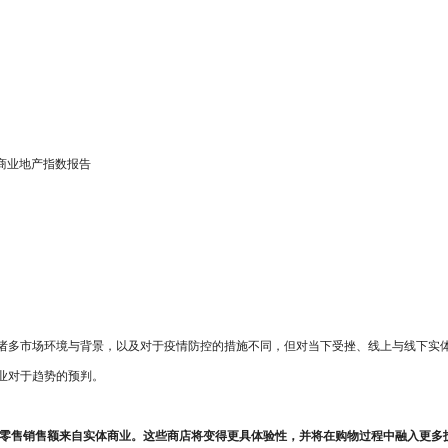
商业地产指数报告
诸多市场环境与背景，以及对于疫情防控的措施不同，但对当下受挫、线上与线下实
业对于趋势的预判。
美国社会零售销售额来自实体商业。这些商店将变得更具体验性，并将在购物过程中融入