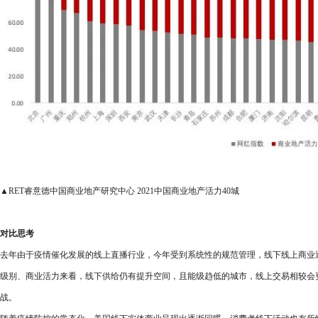
▲RET睿意德中国商业地产研究中心 2021中国商业地产活力40城
对比思考
去年由于疫情催化发展的线上直播行业，今年受到系统性的规范管理，线下线上商业逐
级别、商业活力来看，线下供给仍有提升空间，且能级趋低的城市，线上交易相较会
战。