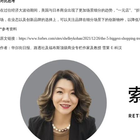
对比思考
在过往经济大波动期间，美国与日本商业出现了更加场景细分的趋势，“一元店”、“
场，在业态以及创新品牌的选择上，可以关注品牌在细分场景下的创新物种，以降低
*参考资料
原文链接：https://www.forbes.com/sites/shelleykohan/2021/12/26/the-5-biggest-shopping-tr
作者：华尔街日报、路透社及福布斯顶级商业专栏作家及教授 雪莱·E·科汉