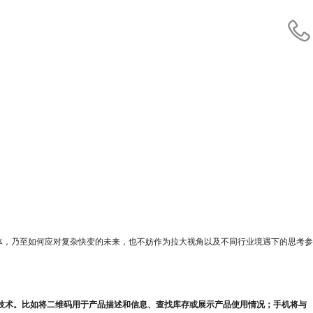
体，乃至如何应对复杂快变的未来，也不妨作为拉大视角以及不同行业境遇下的思考参
更多技术。比如将二维码用于产品描述和信息、查找库存或展示产品使用情况；手机将与