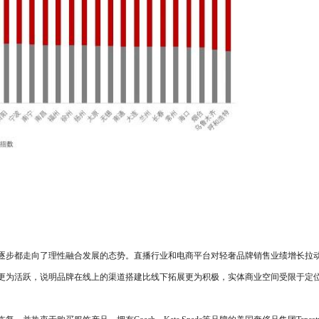
步都走向了理性融合发展的态势。直播行业和电商平台对轻奢品牌销售业绩增长拉动显
更为活跃，说明品牌在线上的渠道搭建比线下拓展更为积极，实体商业空间受限于定