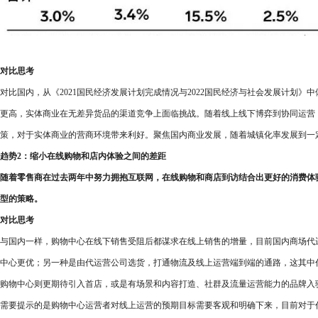
对比思考
对比国内，从《2021国民经济发展计划完成情况与2022国民经济与社会发展计划》
更高，实体商业在无差异货品的渠道竞争上面临挑战。随着线上线下博弈到协同运营
策，对于实体商业的营商环境带来利好。聚焦国内商业发展，随着城镇化率发展到一
趋势2：缩小在线购物和店内体验之间的差距
随着零售商在过去两年中努力拥抱互联网，在线购物和商店到访结合出更好的消费体
型的策略。
对比思考
与国内一样，购物中心在线下销售受阻后都谋求在线上销售的增量，目前国内商场代
中心更优；另一种是由代运营公司选货，打通物流及线上运营端到端的通路，这其中
购物中心则更期待引入首店，或是有场景和内容打造、社群及流量运营能力的品牌入
需要提示的是购物中心运营者对线上运营的预期目标需要客观和明确下来，目前对于