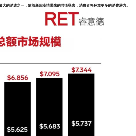
最大的消遣之一，随着新冠疫情带来的恐慌褪去，消费者将释放更多的消费潜力。