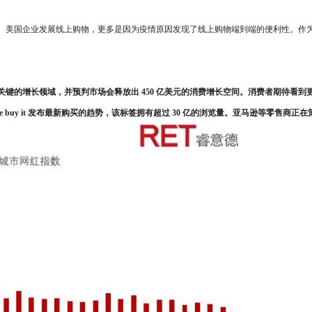
。美国企业发展线上购物，更多是因为疫情原因发现了线上购物端到端的便利性。作
键的增长领域，并预判市场会释放出 450 亿美元的消费增长空间。消费者期待看
 me buy it 发布最新购买的趋势，该标签拥有超过 30 亿的浏览量。亚马逊等零售商正在