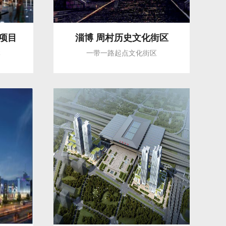
项目
淄博 周村历史文化街区
体
一带一路起点文化街区