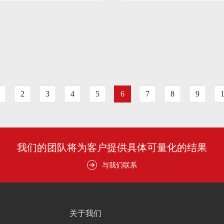
2
3
4
5
6
7
8
9
我们的团队将为客户提供具体可量化的结果
与我们联系
关于我们