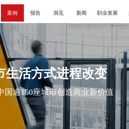
案例
报告
洞见
新闻
职业发展
市生活方式进程改变
国逾150座城市创造商业新价值