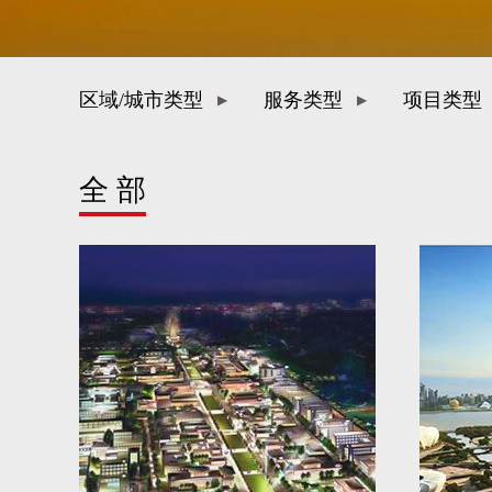
区域/城市类型
服务类型
项目类型
全 部