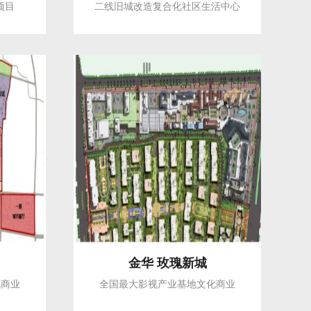
项目
二线旧城改造复合化社区生活中心
金华 玫瑰新城
城商业
全国最大影视产业基地文化商业