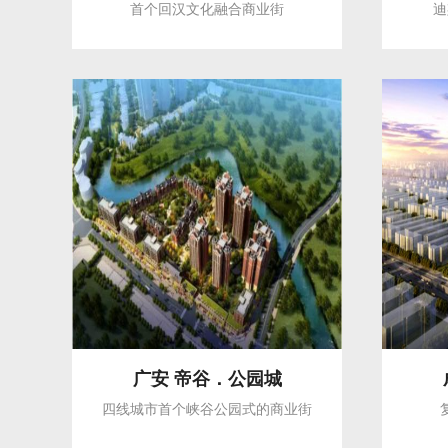
首个回汉文化融合商业街
迪
广安 帝谷．公园城
四线城市首个峡谷公园式的商业街