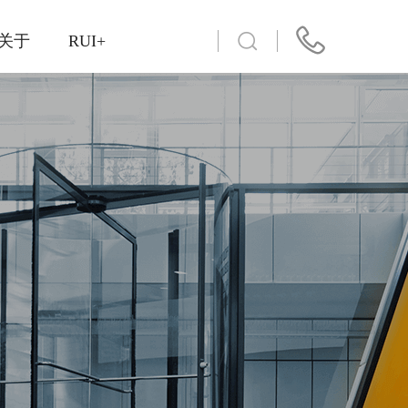
关于
RUI+